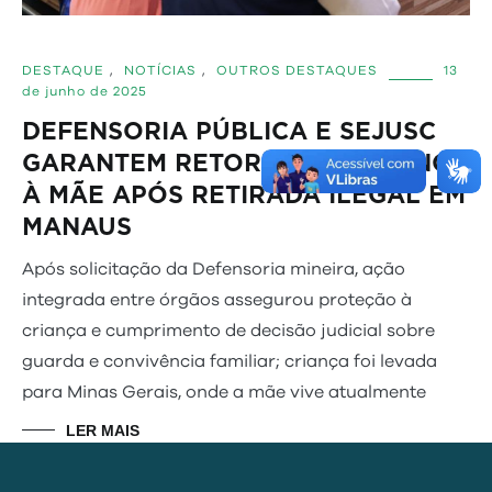
DESTAQUE
,
NOTÍCIAS
,
OUTROS DESTAQUES
13
de junho de 2025
DEFENSORIA PÚBLICA E SEJUSC
GARANTEM RETORNO DE CRIANÇA
À MÃE APÓS RETIRADA ILEGAL EM
MANAUS
Após solicitação da Defensoria mineira, ação
integrada entre órgãos assegurou proteção à
criança e cumprimento de decisão judicial sobre
guarda e convivência familiar; criança foi levada
para Minas Gerais, onde a mãe vive atualmente
LER MAIS