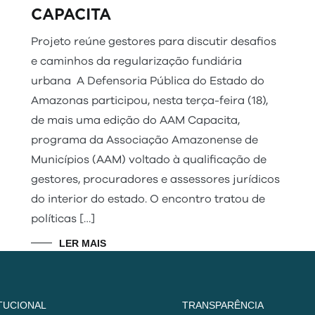
CAPACITA
Projeto reúne gestores para discutir desafios
e caminhos da regularização fundiária
o
urbana A Defensoria Pública do Estado do
Amazonas participou, nesta terça-feira (18),
de mais uma edição do AAM Capacita,
programa da Associação Amazonense de
Municípios (AAM) voltado à qualificação de
gestores, procuradores e assessores jurídicos
do interior do estado. O encontro tratou de
políticas […]
LER MAIS
ITUCIONAL
TRANSPARÊNCIA