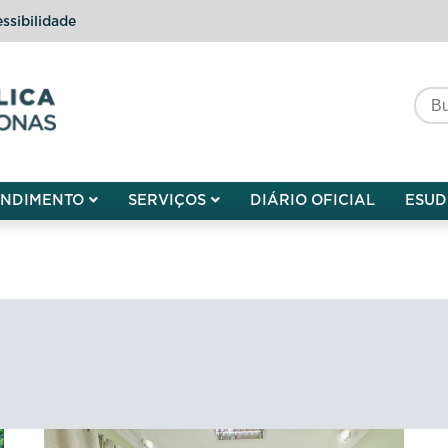
ssibilidade
do do Amazonas
ENDIMENTO
SERVIÇOS
DIÁRIO OFICIAL
ESUD