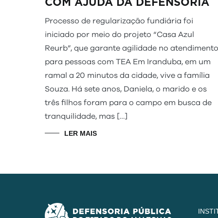
COM AJUDA DA DEFENSORIA
Processo de regularização fundiária foi
iniciado por meio do projeto “Casa Azul
Reurb”, que garante agilidade no atendiment
para pessoas com TEA Em Iranduba, em um
ramal a 20 minutos da cidade, vive a família
Souza. Há sete anos, Daniela, o marido e os
três filhos foram para o campo em busca de
tranquilidade, mas […]
LER MAIS
INST