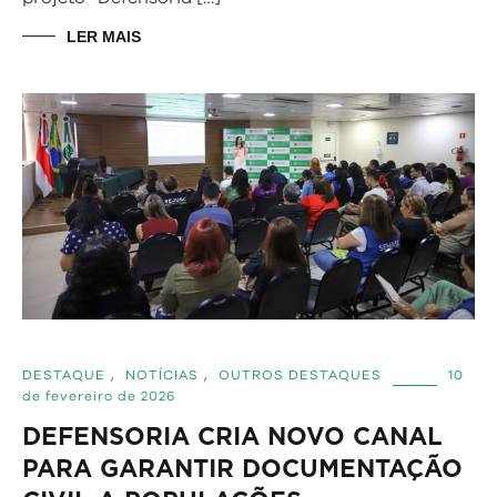
LER MAIS
DESTAQUE
,
NOTÍCIAS
,
OUTROS DESTAQUES
10
de fevereiro de 2026
DEFENSORIA CRIA NOVO CANAL
PARA GARANTIR DOCUMENTAÇÃO