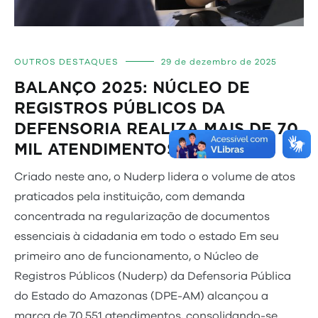
OUTROS DESTAQUES
29 de dezembro de 2025
BALANÇO 2025: NÚCLEO DE
REGISTROS PÚBLICOS DA
DEFENSORIA REALIZA MAIS DE 70
MIL ATENDIMENTOS
Criado neste ano, o Nuderp lidera o volume de atos
praticados pela instituição, com demanda
concentrada na regularização de documentos
essenciais à cidadania em todo o estado Em seu
primeiro ano de funcionamento, o Núcleo de
Registros Públicos (Nuderp) da Defensoria Pública
do Estado do Amazonas (DPE-AM) alcançou a
marca de 70.551 atendimentos, consolidando-se