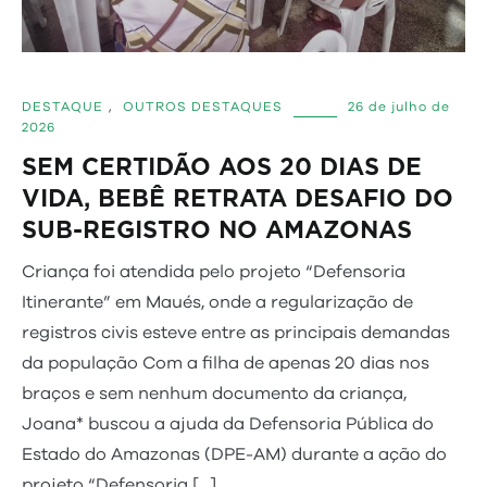
DESTAQUE
,
OUTROS DESTAQUES
26 de julho de
2026
SEM CERTIDÃO AOS 20 DIAS DE
VIDA, BEBÊ RETRATA DESAFIO DO
SUB-REGISTRO NO AMAZONAS
Criança foi atendida pelo projeto “Defensoria
Itinerante” em Maués, onde a regularização de
registros civis esteve entre as principais demandas
da população Com a filha de apenas 20 dias nos
braços e sem nenhum documento da criança,
Joana* buscou a ajuda da Defensoria Pública do
Estado do Amazonas (DPE-AM) durante a ação do
projeto “Defensoria […]