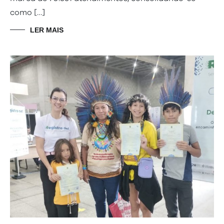
como […]
LER MAIS