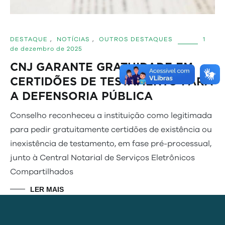
DESTAQUE
,
NOTÍCIAS
,
OUTROS DESTAQUES
1
de dezembro de 2025
CNJ GARANTE GRATUIDADE EM
CERTIDÕES DE TESTAMENTO PARA
A DEFENSORIA PÚBLICA
Conselho reconheceu a instituição como legitimada
para pedir gratuitamente certidões de existência ou
inexistência de testamento, em fase pré-processual,
junto à Central Notarial de Serviços Eletrônicos
Compartilhados
LER MAIS