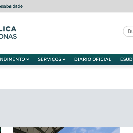
ssibilidade
do do Amazonas
ENDIMENTO
SERVIÇOS
DIÁRIO OFICIAL
ESUD