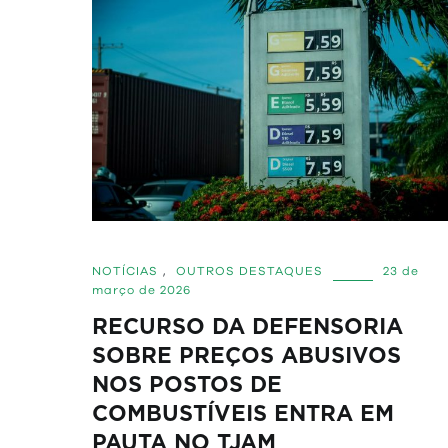
NOTÍCIAS
,
OUTROS DESTAQUES
23 de
março de 2026
RECURSO DA DEFENSORIA
SOBRE PREÇOS ABUSIVOS
NOS POSTOS DE
COMBUSTÍVEIS ENTRA EM
PAUTA NO TJAM