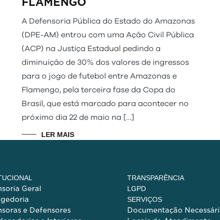
FLAMENGO
A Defensoria Pública do Estado do Amazonas
(DPE-AM) entrou com uma Ação Civil Pública
(ACP) na Justiça Estadual pedindo a
diminuição de 30% dos valores de ingressos
para o jogo de futebol entre Amazonas e
Flamengo, pela terceira fase da Copa do
Brasil, que está marcado para acontecer no
próximo dia 22 de maio na […]
LER MAIS
ITUCIONAL
TRANSPARÊNCIA
soria Geral
LGPD
egedoria
SERVIÇOS
soras e Defensores
Documentação Necessári