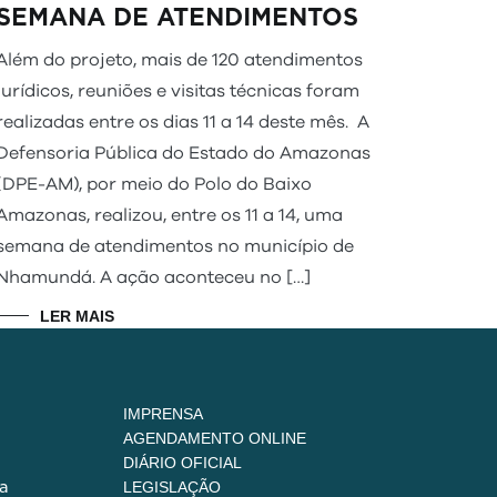
SEMANA DE ATENDIMENTOS
Além do projeto, mais de 120 atendimentos
jurídicos, reuniões e visitas técnicas foram
realizadas entre os dias 11 a 14 deste mês. A
Defensoria Pública do Estado do Amazonas
(DPE-AM), por meio do Polo do Baixo
Amazonas, realizou, entre os 11 a 14, uma
semana de atendimentos no município de
Nhamundá. A ação aconteceu no […]
LER MAIS
IMPRENSA
AGENDAMENTO ONLINE
DIÁRIO OFICIAL
a
LEGISLAÇÃO