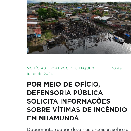
NOTÍCIAS
,
OUTROS DESTAQUES
16 de
julho de 2024
POR MEIO DE OFÍCIO,
DEFENSORIA PÚBLICA
SOLICITA INFORMAÇÕES
SOBRE VÍTIMAS DE INCÊNDIO
EM NHAMUNDÁ
Documento requer detalhes precisos sobre a