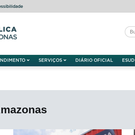
ssibilidade
do do Amazonas
ENDIMENTO
SERVIÇOS
DIÁRIO OFICIAL
ESUD
Amazonas