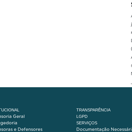
ITUCIONAL
TRANSPARÊNCIA
soria Geral
LGPD
egedoria
SERVIÇOS
soras e Defensores
Documentação Necessári