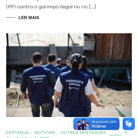
(PF) contra o garimpo ilegal no rio […]
LER MAIS
DESTAQUE
,
NOTÍCIAS
,
OUTROS DESTAQUES
11