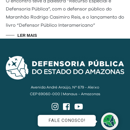
O encontro teve a palestra “Recurso Especial e
Defensoria Pública”, com o defensor público do
Maranhão Rodrigo Casimiro Reis, e o lançamento do
livro “Defensor Público Interamericano”
LER MAIS
Avenida André Araújo, Nº 679 - Aleixo
CEP 69060-000 | Manaus - Amazonas
Instagram
Facebook
YouTube
FALE CONOSCO!