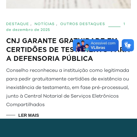
DESTAQUE
,
NOTÍCIAS
,
OUTROS DESTAQUES
1
de dezembro de 2025
CNJ GARANTE GRATUIDADE EM
CERTIDÕES DE TESTAMENTO PARA
A DEFENSORIA PÚBLICA
Conselho reconheceu a instituição como legitimada
para pedir gratuitamente certidões de existência ou
inexistência de testamento, em fase pré-processual,
junto à Central Notarial de Serviços Eletrônicos
Compartilhados
LER MAIS