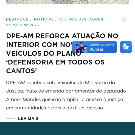
DESTAQUE
,
NOTÍCIAS
,
OUTROS DESTAQUES
27
de maio de 2025
DPE-AM REFORÇA ATUAÇÃO NO
INTERIOR COM NOVA FROTA DE
VEÍCULOS DO PLANO
‘DEFENSORIA EM TODOS OS
CANTOS’
DPE-AM recebeu sete veículos do Ministério da
Justiça, fruto de emenda parlamentar do deputado
Amom Mandel, que irão ampliar o acesso à justiça
em comunidades rurais e de difícil acesso
LER MAIS