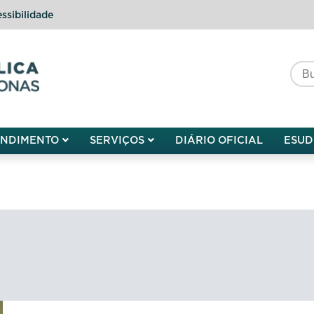
ssibilidade
do do Amazonas
ENDIMENTO
SERVIÇOS
DIÁRIO OFICIAL
ESUD