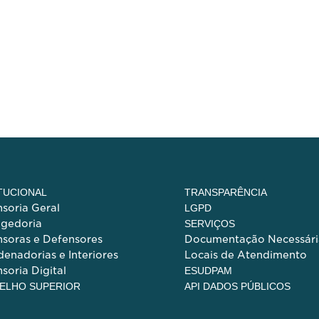
ITUCIONAL
TRANSPARÊNCIA
soria Geral
LGPD
egedoria
SERVIÇOS
soras e Defensores
Documentação Necessári
enadorias e Interiores
Locais de Atendimento
soria Digital
ESUDPAM
ELHO SUPERIOR
API DADOS PÚBLICOS