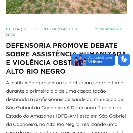
DESTAQUE
,
OUTROS DESTAQUES
21 de maio de
2026
DEFENSORIA PROMOVE DEBATE
SOBRE ASSISTÊNCIA HUMANIZADA
E VIOLÊNCIA OBSTÉTRICA NO
ALTO RIO NEGRO
A Instituição apresentou sua atuação sobre o tema
durante o primeiro dia de uma capacitação
destinada a profissionais de saúde do município de
São Gabriel da Cachoeira A Defensoria Pública do
Estado do Amazonas (DPE-AM) está em São Gabriel
da Cachoeira, no Alto Rio Negro, realizando uma
série de ações voltadas à assistência materna e […]