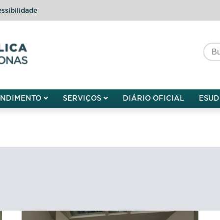
ssibilidade
do do Amazonas
ENDIMENTO
SERVIÇOS
DIÁRIO OFICIAL
ESUD