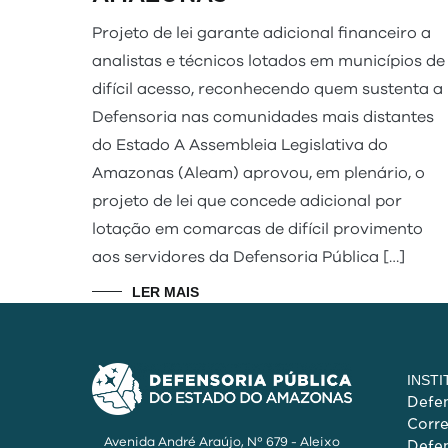
Projeto de lei garante adicional financeiro a
analistas e técnicos lotados em municípios de
difícil acesso, reconhecendo quem sustenta a
Defensoria nas comunidades mais distantes
do Estado A Assembleia Legislativa do
Amazonas (Aleam) aprovou, em plenário, o
projeto de lei que concede adicional por
lotação em comarcas de difícil provimento
aos servidores da Defensoria Pública […]
LER MAIS
INST
Defen
Corr
Avenida André Araújo, Nº 679 - Aleixo
Defen