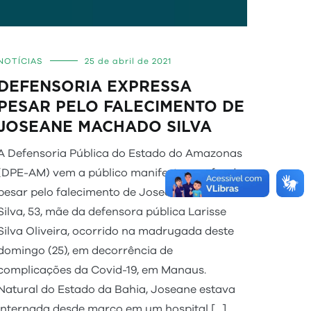
NOTÍCIAS
25 de abril de 2021
DEFENSORIA EXPRESSA
PESAR PELO FALECIMENTO DE
JOSEANE MACHADO SILVA
A Defensoria Pública do Estado do Amazonas
(DPE-AM) vem a público manifestar profundo
pesar pelo falecimento de Joseane Machado
Silva, 53, mãe da defensora pública Larisse
Silva Oliveira, ocorrido na madrugada deste
domingo (25), em decorrência de
complicações da Covid-19, em Manaus.
Natural do Estado da Bahia, Joseane estava
internada desde março em um hospital […]