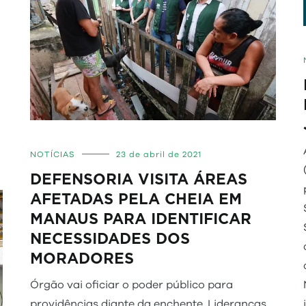
NOTÍCIAS
23 de abril de 2021
DEFENSORIA VISITA ÁREAS
AFETADAS PELA CHEIA EM
MANAUS PARA IDENTIFICAR
NECESSIDADES DOS
MORADORES
Órgão vai oficiar o poder público para
providências diante da enchente. Lideranças