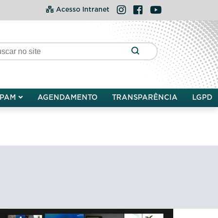
Instagram
Facebook
YouTube
Acesso Intranet
PAM
AGENDAMENTO
TRANSPARÊNCIA
LGPD