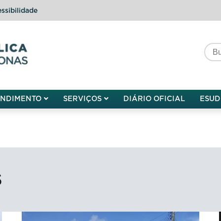
ssibilidade
do do Amazonas
ENDIMENTO
SERVIÇOS
DIÁRIO OFICIAL
ESUD
S