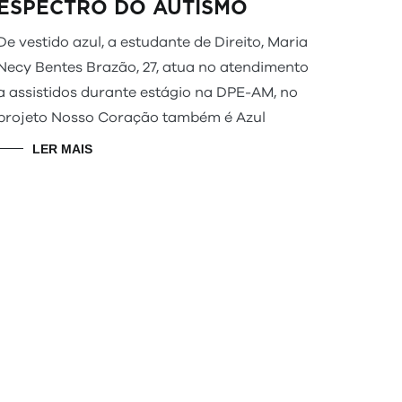
ESPECTRO DO AUTISMO
De vestido azul, a estudante de Direito, Maria
Necy Bentes Brazão, 27, atua no atendimento
a assistidos durante estágio na DPE-AM, no
projeto Nosso Coração também é Azul
LER MAIS