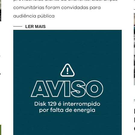
comunitárias foram convidadas para
audiência pública
LER MAIS
O
-