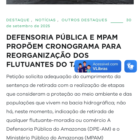
DESTAQUE
,
NOTÍCIAS
,
OUTROS DESTAQUES
30
de setembro de 2025
DEFENSORIA PÚBLICA E MPAM
PROPÕEM CRONOGRAMA PARA
REORGANIZAÇÃO DOS
FLUTUANTES DO TARUMÃ-AÇU
Petição solicita adequação do cumprimento da
sentença de retirada com a realização de etapas
que consideram a proteção ao meio ambiente e das
populações que vivem na bacia hidrográfica; não
há, neste momento, indicação de retirada de
qualquer flutuante-moradia ou comércio A
Defensoria Pública do Amazonas (DPE-AM) e o
Ministério Público do Amazonas (MPAM)