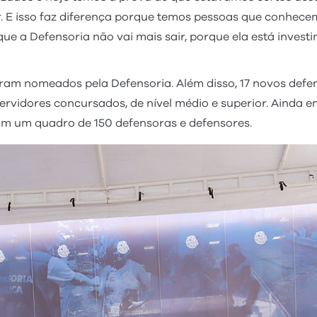
r. E isso faz diferença porque temos pessoas que conhecem
a Defensoria não vai mais sair, porque ela está investi
foram nomeados pela Defensoria. Além disso, 17 novos d
vidores concursados, de nível médio e superior. Ainda em
com um quadro de 150 defensoras e defensores.