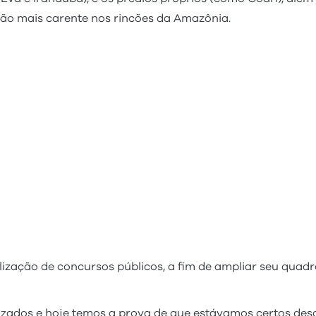
ção mais carente nos rincões da Amazônia.
ização de concursos públicos, a fim de ampliar seu quadr
zados e hoje temos a prova de que estávamos certos desde