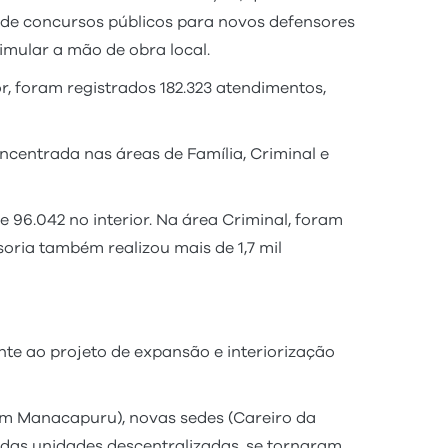
o de concursos públicos para novos defensores
imular a mão de obra local.
, foram registrados 182.323 atendimentos,
centrada nas áreas de Família, Criminal e
e 96.042 no interior. Na área Criminal, foram
oria também realizou mais de 1,7 mil
te ao projeto de expansão e interiorização
em Manacapuru), novas sedes (Careiro da
m das unidades descentralizadas, se tornaram