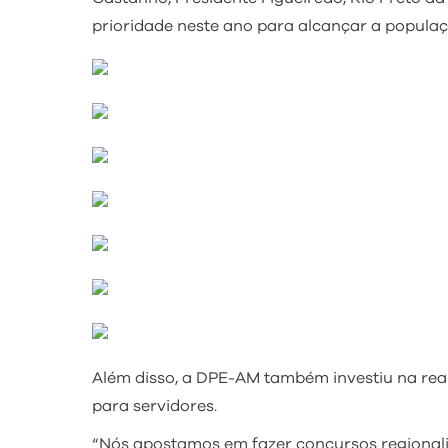
prioridade neste ano para alcançar a popula
Além disso, a DPE-AM também investiu na real
para servidores.
“Nós apostamos em fazer concursos regionali