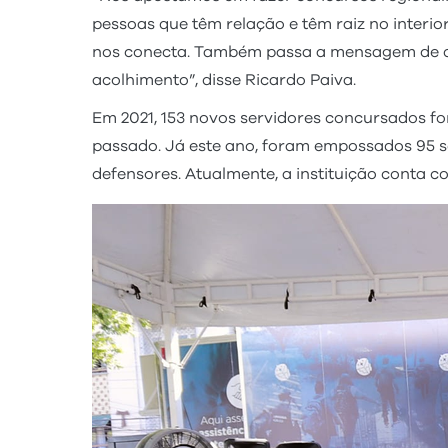
pessoas que têm relação e têm raiz no interio
nos conecta. Também passa a mensagem de que 
acolhimento”, disse Ricardo Paiva.
Em 2021, 153 novos servidores concursados 
passado. Já este ano, foram empossados 95 ser
defensores. Atualmente, a instituição conta 