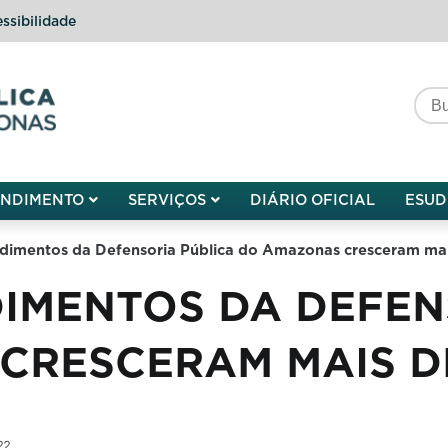
ssibilidade
do do Amazonas
ENDIMENTO
SERVIÇOS
DIÁRIO OFICIAL
ESUD
dimentos da Defensoria Pública do Amazonas cresceram ma
DIMENTOS DA DEFEN
CRESCERAM MAIS D
22