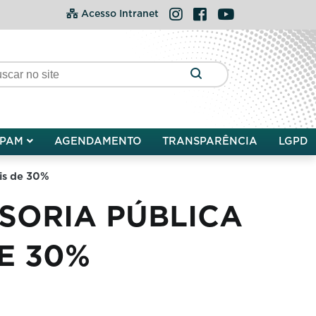
Instagram
Facebook
YouTube
Acesso Intranet
PAM
AGENDAMENTO
TRANSPARÊNCIA
LGPD
is de 30%
SORIA PÚBLICA
E 30%