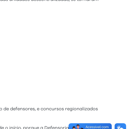
o de defensores, e concursos regionalizados
 o início, porque a Defensoria premiou as