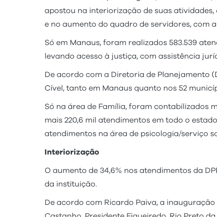
apostou na interiorização de suas atividades
e no aumento do quadro de servidores, com a 
Só em Manaus, foram realizados 583.539 atend
levando acesso à justiça, com assistência jurí
De acordo com a Diretoria de Planejamento (
Cível, tanto em Manaus quanto nos 52 municíp
Só na área de Família, foram contabilizados ma
mais 220,6 mil atendimentos em todo o estado 
atendimentos na área de psicologia/serviço so
Interiorização
O aumento de 34,6% nos atendimentos da DPE-
da instituição.
De acordo com Ricardo Paiva, a inauguração 
Castanho, Presidente Figueiredo, Rio Preto da