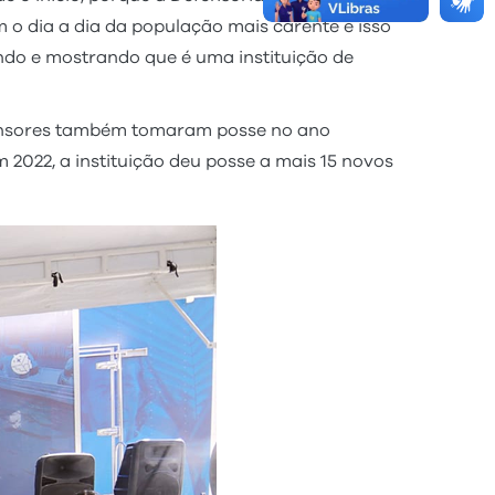
 o dia a dia da população mais carente e isso
ndo e mostrando que é uma instituição de
efensores também tomaram posse no ano
 2022, a instituição deu posse a mais 15 novos