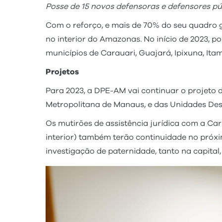
Posse de 15 novos defensoras e defensores pú
Com o reforço, e mais de 70% do seu quadro g
no interior do Amazonas. No início de 2023, 
municípios de Carauari, Guajará, Ipixuna, Itam
Projetos
Para 2023, a DPE-AM vai continuar o projeto 
Metropolitana de Manaus, e das Unidades Desce
Os mutirões de assistência jurídica com a Ca
interior) também terão continuidade no próxi
investigação de paternidade, tanto na capital,