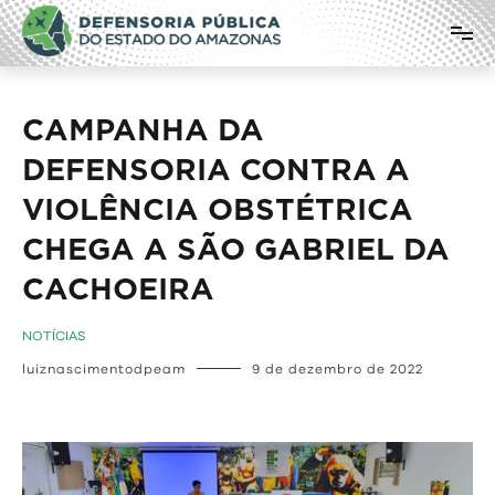
Pular
Defensoria Pública do Estado do
para
o
Amazonas
conteúdo
CAMPANHA DA
DEFENSORIA CONTRA A
VIOLÊNCIA OBSTÉTRICA
CHEGA A SÃO GABRIEL DA
CACHOEIRA
NOTÍCIAS
luiznascimentodpeam
9 de dezembro de 2022