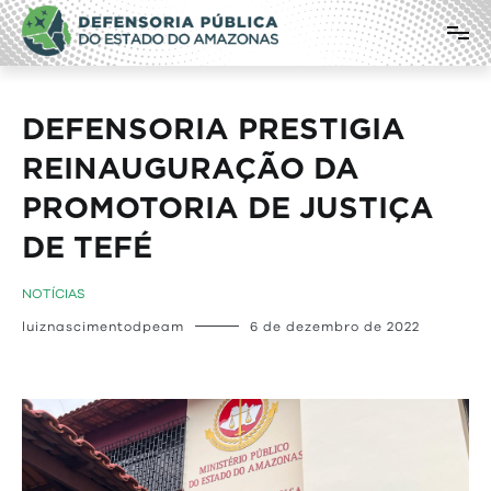
Pular
Defensoria Pública do Estado do
para
o
Amazonas
conteúdo
DEFENSORIA PRESTIGIA
REINAUGURAÇÃO DA
PROMOTORIA DE JUSTIÇA
DE TEFÉ
NOTÍCIAS
luiznascimentodpeam
6 de dezembro de 2022