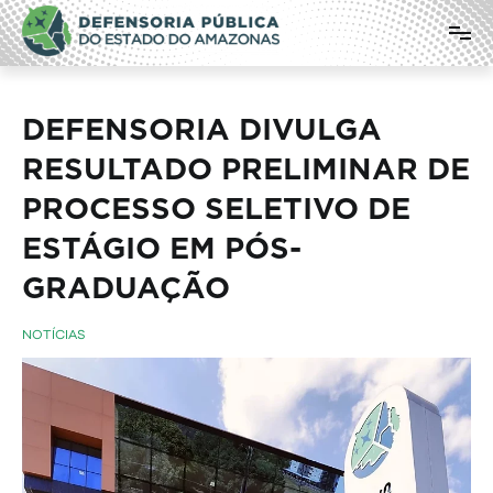
Pular
Defensoria Pública do Estado do
para
o
Amazonas
conteúdo
DEFENSORIA DIVULGA
RESULTADO PRELIMINAR DE
PROCESSO SELETIVO DE
ESTÁGIO EM PÓS-
GRADUAÇÃO
NOTÍCIAS