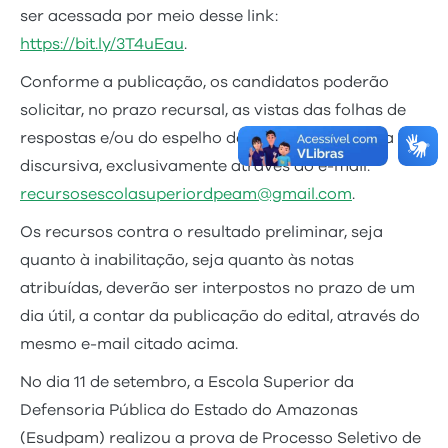
ser acessada por meio desse link:
https://bit.ly/3T4uEau
.
Conforme a publicação, os candidatos poderão
solicitar, no prazo recursal, as vistas das folhas de
respostas e/ou do espelho de correção da prova
discursiva, exclusivamente através do e-mail:
recursosescolasuperiordpeam@gmail.com
.
Os recursos contra o resultado preliminar, seja
quanto à inabilitação, seja quanto às notas
atribuídas, deverão ser interpostos no prazo de um
dia útil, a contar da publicação do edital, através do
mesmo e-mail citado acima.
No dia 11 de setembro, a Escola Superior da
Defensoria Pública do Estado do Amazonas
(Esudpam) realizou a prova de Processo Seletivo de