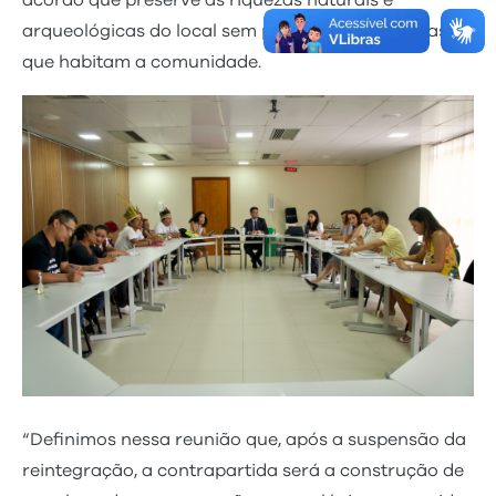
acordo que preserve as riquezas naturais e
arqueológicas do local sem prejudicar as famílias
que habitam a comunidade.
“Definimos nessa reunião que, após a suspensão da
reintegração, a contrapartida será a construção de