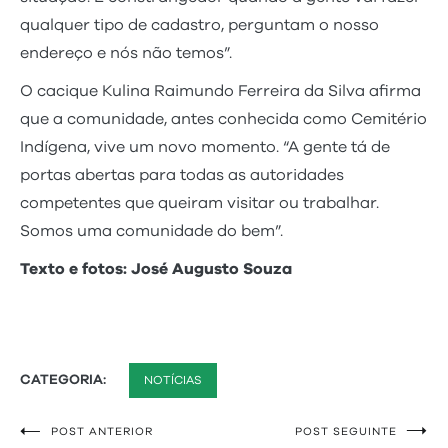
qualquer tipo de cadastro, perguntam o nosso
endereço e nós não temos”.
O cacique Kulina Raimundo Ferreira da Silva afirma
que a comunidade, antes conhecida como Cemitério
Indígena, vive um novo momento. “A gente tá de
portas abertas para todas as autoridades
competentes que queiram visitar ou trabalhar.
Somos uma comunidade do bem”.
Texto e fotos: José Augusto Souza
CATEGORIA:
NOTÍCIAS
POST ANTERIOR
POST SEGUINTE
Navegação