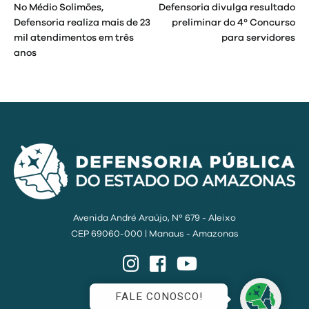
No Médio Solimões,
Defensoria divulga resultado
de
Defensoria realiza mais de 23
preliminar do 4º Concurso
mil atendimentos em três
para servidores
Post
anos
Avenida André Araújo, Nº 679 - Aleixo
CEP 69060-000 | Manaus - Amazonas
Instagram
Facebook
YouTube
FALE CONOSCO!