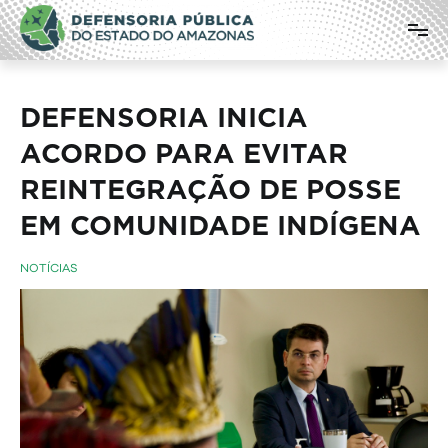
Pular
Defensoria Pública do Estado do
para
o
Amazonas
conteúdo
DEFENSORIA INICIA
ACORDO PARA EVITAR
REINTEGRAÇÃO DE POSSE
EM COMUNIDADE INDÍGENA
NOTÍCIAS