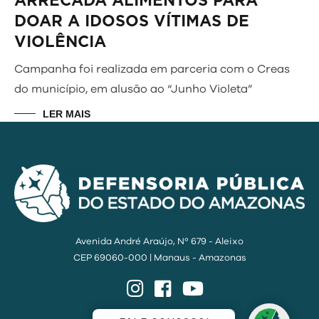
ARRECADA ALIMENTOS PARA
DOAR A IDOSOS VÍTIMAS DE
VIOLÊNCIA
Campanha foi realizada em parceria com o Creas
do município, em alusão ao “Junho Violeta”
LER MAIS
Avenida André Araújo, Nº 679 - Aleixo
CEP 69060-000 | Manaus - Amazonas
Instagram
Facebook
YouTube