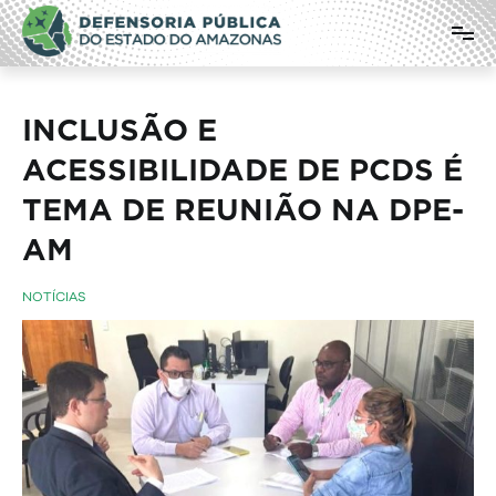
Pular
Defensoria Pública do Estado do
para
o
Amazonas
conteúdo
INCLUSÃO E
ACESSIBILIDADE DE PCDS É
TEMA DE REUNIÃO NA DPE-
AM
NOTÍCIAS