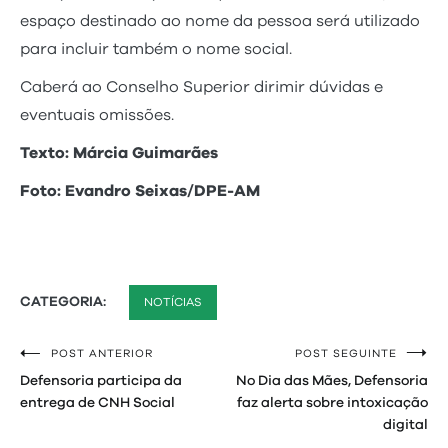
espaço destinado ao nome da pessoa será utilizado
para incluir também o nome social.
Caberá ao Conselho Superior dirimir dúvidas e
eventuais omissões.
Texto: Márcia Guimarães
Foto: Evandro Seixas/DPE-AM
CATEGORIA:
NOTÍCIAS
POST ANTERIOR
POST SEGUINTE
Navegação
Defensoria participa da
No Dia das Mães, Defensoria
de
entrega de CNH Social
faz alerta sobre intoxicação
digital
Post