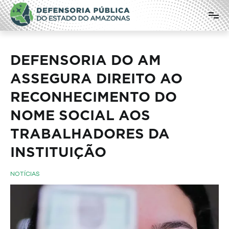
Pular
Defensoria Pública do Estado do
para
o
Amazonas
conteúdo
DEFENSORIA DO AM
ASSEGURA DIREITO AO
RECONHECIMENTO DO
NOME SOCIAL AOS
TRABALHADORES DA
INSTITUIÇÃO
NOTÍCIAS