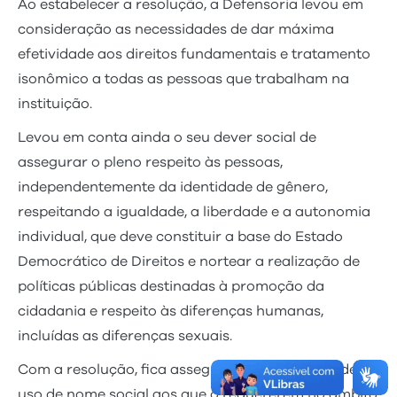
Ao estabelecer a resolução, a Defensoria levou em
consideração as necessidades de dar máxima
efetividade aos direitos fundamentais e tratamento
isonômico a todas as pessoas que trabalham na
instituição.
Levou em conta ainda o seu dever social de
assegurar o pleno respeito às pessoas,
independentemente da identidade de gênero,
respeitando a igualdade, a liberdade e a autonomia
individual, que deve constituir a base do Estado
Democrático de Direitos e nortear a realização de
políticas públicas destinadas à promoção da
cidadania e respeito às diferenças humanas,
incluídas as diferenças sexuais.
Com a resolução, fica assegurada a possibilidade de
uso de nome social aos que o requererem no âmbito