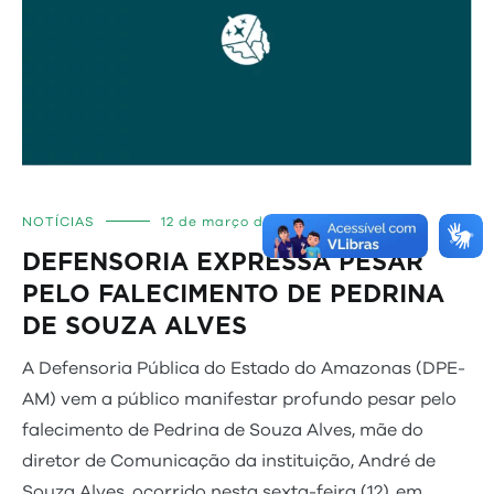
NOTÍCIAS
12 de março de 2022
DEFENSORIA EXPRESSA PESAR
PELO FALECIMENTO DE PEDRINA
DE SOUZA ALVES
A Defensoria Pública do Estado do Amazonas (DPE-
AM) vem a público manifestar profundo pesar pelo
falecimento de Pedrina de Souza Alves, mãe do
diretor de Comunicação da instituição, André de
Souza Alves, ocorrido nesta sexta-feira (12), em