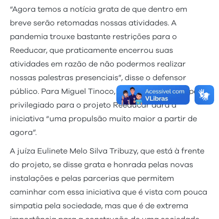
“Agora temos a notícia grata de que dentro em
breve serão retomadas nossas atividades. A
pandemia trouxe bastante restrições para o
Reeducar, que praticamente encerrou suas
atividades em razão de não podermos realizar
nossas palestras presenciais”, disse o defensor
público. Para Miguel Tinoco, a criação de um espaço
privilegiado para o projeto Reeducar dará à
iniciativa “uma propulsão muito maior a partir de
agora”.
A juíza Eulinete Melo Silva Tribuzy, que está à frente
do projeto, se disse grata e honrada pelas novas
instalações e pelas parcerias que permitem
caminhar com essa iniciativa que é vista com pouca
simpatia pela sociedade, mas que é de extrema