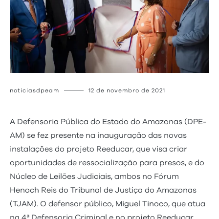
noticiasdpeam
12 de novembro de 2021
A Defensoria Pública do Estado do Amazonas (DPE-
AM) se fez presente na inauguração das novas
instalações do projeto Reeducar, que visa criar
oportunidades de ressocialização para presos, e do
Núcleo de Leilões Judiciais, ambos no Fórum
Henoch Reis do Tribunal de Justiça do Amazonas
(TJAM). O defensor público, Miguel Tinoco, que atua
na 4ª Defensoria Criminal e no projeto Reeducar