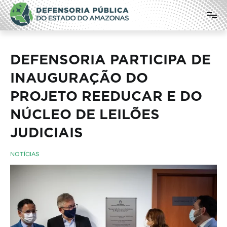
Pular
Defensoria Pública do Estado do
para
o
Amazonas
conteúdo
DEFENSORIA PARTICIPA DE
INAUGURAÇÃO DO
PROJETO REEDUCAR E DO
NÚCLEO DE LEILÕES
JUDICIAIS
NOTÍCIAS