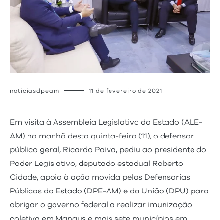
noticiasdpeam
11 de fevereiro de 2021
Em visita à Assembleia Legislativa do Estado (ALE-
AM) na manhã desta quinta-feira (11), o defensor
público geral, Ricardo Paiva, pediu ao presidente do
Poder Legislativo, deputado estadual Roberto
Cidade, apoio à ação movida pelas Defensorias
Públicas do Estado (DPE-AM) e da União (DPU) para
obrigar o governo federal a realizar imunização
coletiva em Manaus e mais sete municípios em