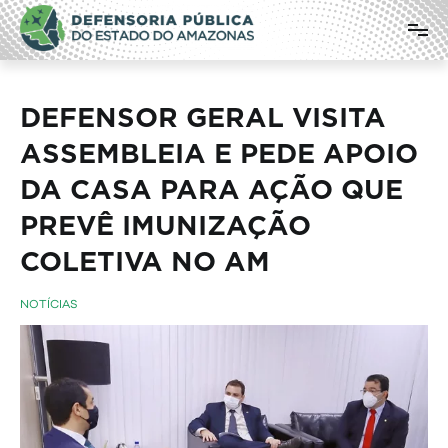
Pular
Defensoria Pública do Estado do
para
o
Amazonas
conteúdo
DEFENSOR GERAL VISITA
ASSEMBLEIA E PEDE APOIO
DA CASA PARA AÇÃO QUE
PREVÊ IMUNIZAÇÃO
COLETIVA NO AM
NOTÍCIAS