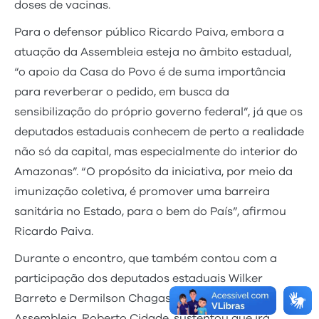
doses de vacinas.
Para o defensor público Ricardo Paiva, embora a
atuação da Assembleia esteja no âmbito estadual,
“o apoio da Casa do Povo é de suma importância
para reverberar o pedido, em busca da
sensibilização do próprio governo federal”, já que os
deputados estaduais conhecem de perto a realidade
não só da capital, mas especialmente do interior do
Amazonas”. “O propósito da iniciativa, por meio da
imunização coletiva, é promover uma barreira
sanitária no Estado, para o bem do País”, afirmou
Ricardo Paiva.
Durante o encontro, que também contou com a
participação dos deputados estaduais Wilker
Barreto e Dermilson Chagas, o presidente da
Assembleia, Roberto Cidade, sustentou que irá