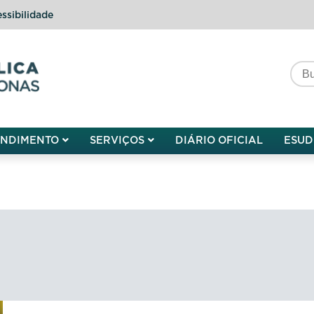
ssibilidade
do do Amazonas
ENDIMENTO
SERVIÇOS
DIÁRIO OFICIAL
ESUD