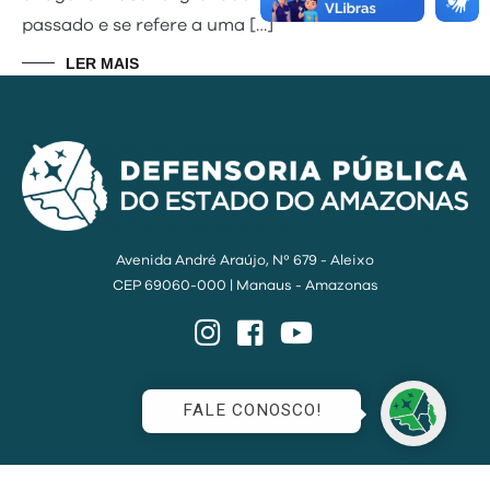
passado e se refere a uma […]
LER MAIS
Avenida André Araújo, Nº 679 - Aleixo
CEP 69060-000 | Manaus - Amazonas
Instagram
Facebook
YouTube
FALE CONOSCO!