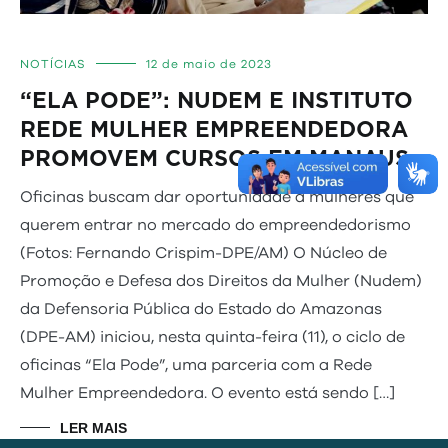
NOTÍCIAS
12 de maio de 2023
“ELA PODE”: NUDEM E INSTITUTO
REDE MULHER EMPREENDEDORA
PROMOVEM CURSOS EM MANAUS
Oficinas buscam dar oportunidade a mulheres que
querem entrar no mercado do empreendedorismo
(Fotos: Fernando Crispim-DPE/AM) O Núcleo de
Promoção e Defesa dos Direitos da Mulher (Nudem)
da Defensoria Pública do Estado do Amazonas
(DPE-AM) iniciou, nesta quinta-feira (11), o ciclo de
oficinas “Ela Pode”, uma parceria com a Rede
Mulher Empreendedora. O evento está sendo […]
LER MAIS