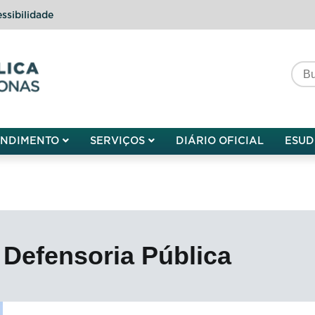
ssibilidade
do do Amazonas
ENDIMENTO
SERVIÇOS
DIÁRIO OFICIAL
ESUD
 Defensoria Pública