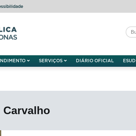
ssibilidade
do do Amazonas
ENDIMENTO
SERVIÇOS
DIÁRIO OFICIAL
ESUD
l Carvalho