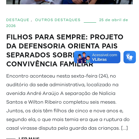
DESTAQUE
,
OUTROS DESTAQUES
25 de abril de
2026
FILHOS PARA SEMPRE: PROJETO
DA DEFENSORIA ORIENTA PAIS
SEPARADOS SOBRE GUARDA E
CONVIVÊNCIA FAMILIAR
Encontro aconteceu nesta sexta-feira (24), no
auditório da sede administrativa, localizado na
avenida André Araújo A separação de Nalicia
Santos e Wilton Ribeiro completou seis meses.
Juntos, os dois têm filhos de cinco e nove anos e,
segundo ela, o que mais temia era que a ruptura do
casal virasse disputa pela guarda das crianças. […]
LER MAIS