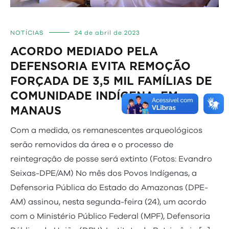
NOTÍCIAS
24 de abril de 2023
ACORDO MEDIADO PELA
DEFENSORIA EVITA REMOÇÃO
FORÇADA DE 3,5 MIL FAMÍLIAS DE
COMUNIDADE INDÍGENA, EM
MANAUS
Com a medida, os remanescentes arqueológicos
serão removidos da área e o processo de
reintegração de posse será extinto (Fotos: Evandro
Seixas-DPE/AM) No mês dos Povos Indígenas, a
Defensoria Pública do Estado do Amazonas (DPE-
AM) assinou, nesta segunda-feira (24), um acordo
com o Ministério Público Federal (MPF), Defensoria