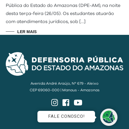
Pública do Estado do Amazonas (DPE-AM), na noite
desta terça-feira (26/05). Os estudantes atuarão
com atendimentos jurídicos, sob […]
LER MAIS
Avenida André Araújo, Nº 679 - Aleixo
CEP 69060-000 | Manaus - Amazonas
Instagram
Facebook
YouTube
FALE CONOSCO!