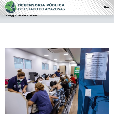
Pular
Defensoria Pública do Estado do
para
o
Amazonas
Tag:
Carreta
conteúdo