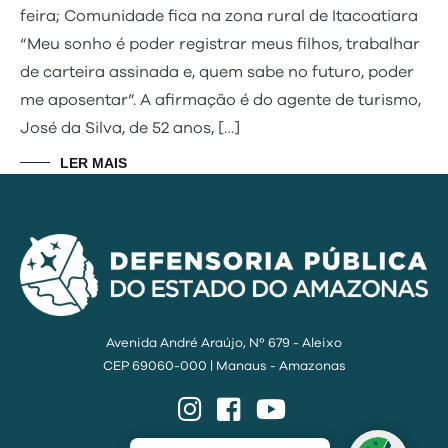
feira; Comunidade fica na zona rural de Itacoatiara
“Meu sonho é poder registrar meus filhos, trabalhar
de carteira assinada e, quem sabe no futuro, poder
me aposentar”. A afirmação é do agente de turismo,
José da Silva, de 52 anos, […]
LER MAIS
Avenida André Araújo, Nº 679 - Aleixo
CEP 69060-000 | Manaus - Amazonas
Instagram
Facebook
YouTube