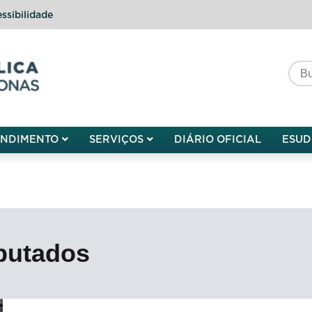
ssibilidade
do do Amazonas
ENDIMENTO
SERVIÇOS
DIÁRIO OFICIAL
ESUD
putados