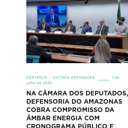
DESTAQUE
,
OUTROS DESTAQUES
1 de
julho de 2026
NA CÂMARA DOS DEPUTADOS,
DEFENSORIA DO AMAZONAS
COBRA COMPROMISSO DA
ÂMBAR ENERGIA COM
CRONOGRAMA PÚBLICO E