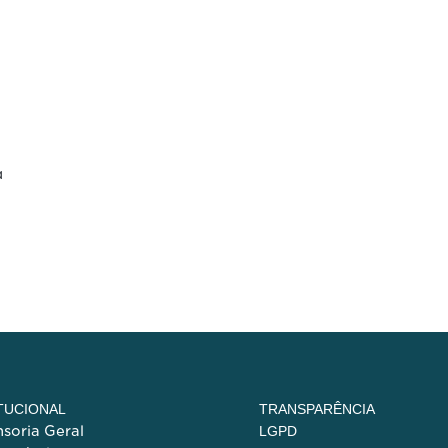
a
ITUCIONAL
TRANSPARÊNCIA
soria Geral
LGPD