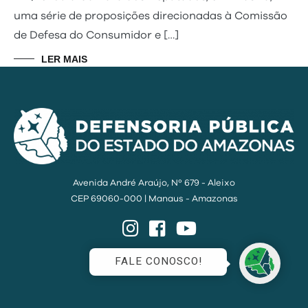
uma série de proposições direcionadas à Comissão
de Defesa do Consumidor e […]
LER MAIS
Avenida André Araújo, Nº 679 - Aleixo
CEP 69060-000 | Manaus - Amazonas
Instagram
Facebook
YouTube
FALE CONOSCO!