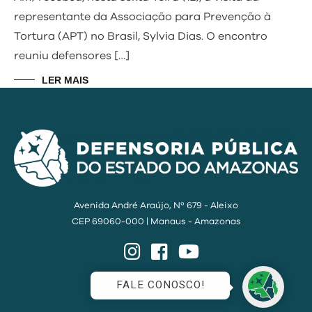
representante da Associação para Prevenção à
Tortura (APT) no Brasil, Sylvia Dias. O encontro
reuniu defensores […]
LER MAIS
Avenida André Araújo, Nº 679 - Aleixo
CEP 69060-000 | Manaus - Amazonas
Instagram
Facebook
YouTube
FALE CONOSCO!