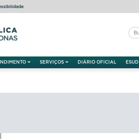
ssibilidade
do do Amazonas
ENDIMENTO
SERVIÇOS
DIÁRIO OFICIAL
ESUD