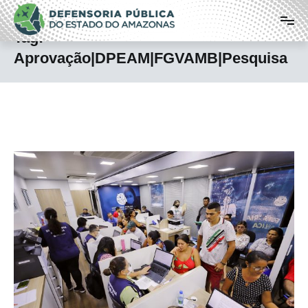
Pular
Defensoria Pública do Estado do
para
o
Amazonas
Tag:
conteúdo
Aprovação|DPEAM|FGVAMB|Pesquisa