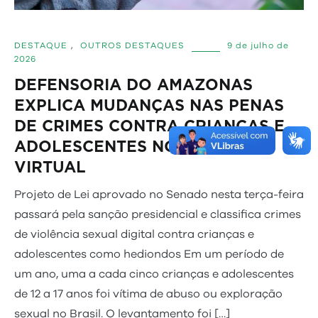
DESTAQUE
,
OUTROS DESTAQUES
9 de julho de
2026
DEFENSORIA DO AMAZONAS
EXPLICA MUDANÇAS NAS PENAS
DE CRIMES CONTRA CRIANÇAS E
ADOLESCENTES NO AMBIENTE
VIRTUAL
Projeto de Lei aprovado no Senado nesta terça-feira
passará pela sanção presidencial e classifica crimes
de violência sexual digital contra crianças e
adolescentes como hediondos Em um período de
um ano, uma a cada cinco crianças e adolescentes
de 12 a 17 anos foi vítima de abuso ou exploração
sexual no Brasil. O levantamento foi […]