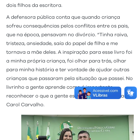
dois filhos da escritora.
A defensora pública conta que quando criança
sofreu consequências pelos conflitos entre os pais,
que na época, pensavam no divórcio. “Tinha raiva,
tristeza, ansiedade, saía do papel de filha e me
tornava a mãe deles. A inspiração para esse livro foi
a minha própria criança, foi olhar para trás, olhar
para minha história e ter vontade de ajudar outras
crianças que passaram pela situação que passei. No
livrinho a gente aprende como é importante
reconhecer o que a gente está sentindo”, reforça
Carol Carvalho.