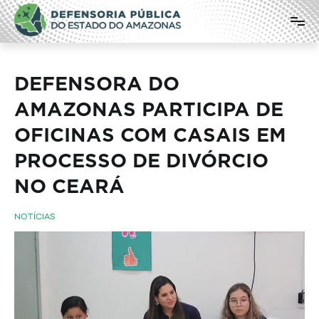
Pular
Defensoria Pública do Estado do
para
o
Amazonas
conteúdo
DEFENSORA DO
AMAZONAS PARTICIPA DE
OFICINAS COM CASAIS EM
PROCESSO DE DIVÓRCIO
NO CEARÁ
NOTÍCIAS