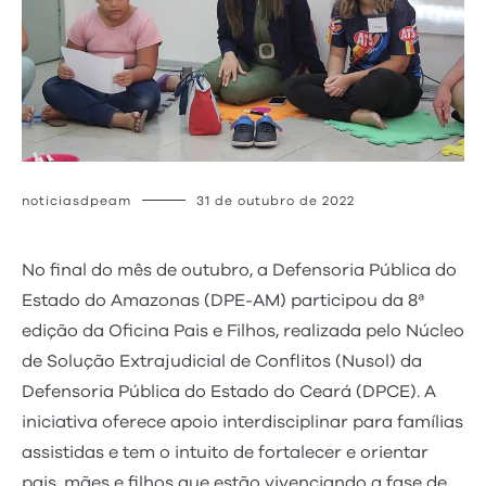
noticiasdpeam
31 de outubro de 2022
No final do mês de outubro, a Defensoria Pública do
Estado do Amazonas (DPE-AM) participou da 8ª
edição da Oficina Pais e Filhos, realizada pelo Núcleo
de Solução Extrajudicial de Conflitos (Nusol) da
Defensoria Pública do Estado do Ceará (DPCE). A
iniciativa oferece apoio interdisciplinar para famílias
assistidas e tem o intuito de fortalecer e orientar
pais, mães e filhos que estão vivenciando a fase de