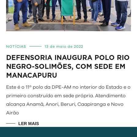
NOTÍCIAS
13 de maio de 2022
DEFENSORIA INAUGURA POLO RIO
NEGRO-SOLIMÕES, COM SEDE EM
MANACAPURU
Este é o 11º polo da DPE-AM no interior do Estado e o
primeiro construído em sede própria. Atendimento
alcança Anamã, Anori, Beruri, Caapiranga e Novo
Airão
LER MAIS