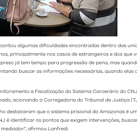
ontou algumas dificuldades encontradas dentro das unid
 principalmente nos casos de estrangeiros e dos que vêm
 preso já tem tempo para progressão de pena, mas quando
ntando buscar as informações necessárias, quando elas d
itoramento e Fiscalização do Sistema Carcerário do CNJ,
hado, acionando a Corregedoria do Tribunal de Justiça (T
ho destacaram que o sistema prisional do Amazonas é um
CNJ é identificar os pontos que exigem intervenções, busc
 mediador”, afirmou Lanfredi.