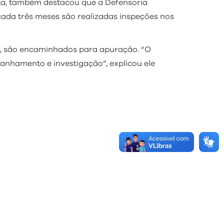
ta, também destacou que a Defensoria
ada três meses são realizadas inspeções nos
m, são encaminhados para apuração. “O
nhamento e investigação”, explicou ele