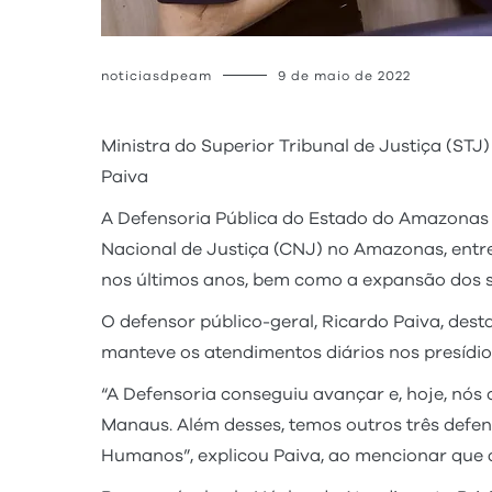
noticiasdpeam
9 de maio de 2022
Ministra do Superior Tribunal de Justiça (STJ
Paiva
A Defensoria Pública do Estado do Amazonas 
Nacional de Justiça (CNJ) no Amazonas, entre
nos últimos anos, bem como a expansão dos se
O defensor público-geral, Ricardo Paiva, des
manteve os atendimentos diários nos presídios,
“A Defensoria conseguiu avançar e, hoje, nós
Manaus. Além desses, temos outros três defen
Humanos”, explicou Paiva, ao mencionar que a