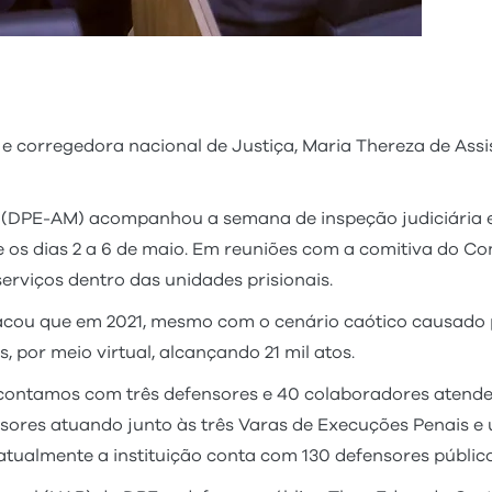
) e corregedora nacional de Justiça, Maria Thereza de Assi
(DPE-AM) acompanhou a semana de inspeção judiciária e 
 os dias 2 a 6 de maio. Em reuniões com a comitiva do C
rviços dentro das unidades prisionais.
tacou que em 2021, mesmo com o cenário caótico causado 
 por meio virtual, alcançando 21 mil atos.
 contamos com três defensores e 40 colaboradores atenden
sores atuando junto às três Varas de Execuções Penais e
tualmente a instituição conta com 130 defensores público