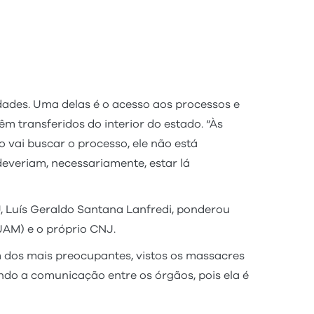
ades. Uma delas é o acesso aos processos e
 transferidos do interior do estado. “Às
 vai buscar o processo, ele não está
everiam, necessariamente, estar lá
 Luís Geraldo Santana Lanfredi, ponderou
JAM) e o próprio CNJ.
 dos mais preocupantes, vistos os massacres
ando a comunicação entre os órgãos, pois ela é