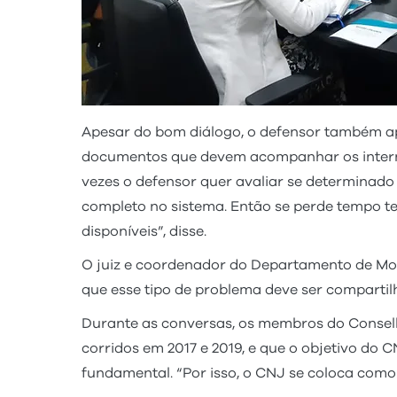
Apesar do bom diálogo, o defensor também ap
documentos que devem acompanhar os internos,
vezes o defensor quer avaliar se determinado
completo no sistema. Então se perde tempo te
disponíveis”, disse.
O juiz e coordenador do Departamento de Mon
que esse tipo de problema deve ser compartil
Durante as conversas, os membros do Consel
corridos em 2017 e 2019, e que o objetivo do 
fundamental. “Por isso, o CNJ se coloca como