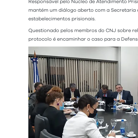
Responsável pelo Núcleo de Atendimento Pris
mantém um diálogo aberto com a Secretaria d
estabelecimentos prisionais.
Questionado pelos membros do CNJ sobre rela
protocolo é encaminhar o caso para a Defens