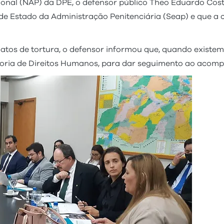
ional (NAP) da DPE, o defensor público Theo Eduardo Cos
e Estado da Administração Penitenciária (Seap) e que a c
tos de tortura, o defensor informou que, quando existe
oria de Direitos Humanos, para dar seguimento ao acompa