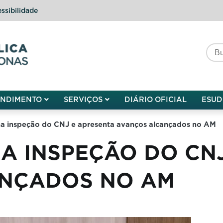
ssibilidade
do do Amazonas
ENDIMENTO
SERVIÇOS
DIÁRIO OFICIAL
ESUD
 inspeção do CNJ e apresenta avanços alcançados no AM
A INSPEÇÃO DO CNJ
NÇADOS NO AM