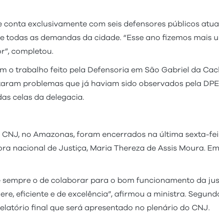
ue conta exclusivamente com seis defensores públicos atua
de todas as demandas da cidade. “Esse ano fizemos mais 
or”, completou.
 o trabalho feito pela Defensoria em São Gabriel da Cac
ataram problemas que já haviam sido observados pela DPE
as celas da delegacia.
do CNJ, no Amazonas, foram encerrados na última sexta-fei
ora nacional de Justiça, Maria Thereza de Assis Moura. Em
 é sempre o de colaborar para o bom funcionamento da just
ere, eficiente e de excelência”, afirmou a ministra. Segun
elatório final que será apresentado no plenário do CNJ.