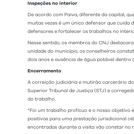
Inspeções no interior
De acordo com Paiva, diferente da capital, q
muitas vezes é um único defensor que cuida 
defensores e fortalecer os trabalhos no interi
Nesse sentido, os membros do CNJ destacaram
unidade do município, os conselheiros const
dois anos e ausência de água potável dentro d
Encerramento
A correição judiciária e mutirão carcerário 
Superior Tribunal de Justiça (STJ) e correged
do trabalho.
“Foi um trabalho profícuo e o nosso objetivo
positivas para uma prestação jurisdicional cél
encontradas durante a visita vão constar no r