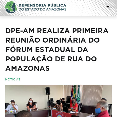
Pular
Defensoria Pública do Estado do
para
o
Amazonas
conteúdo
DPE-AM REALIZA PRIMEIRA
REUNIÃO ORDINÁRIA DO
FÓRUM ESTADUAL DA
POPULAÇÃO DE RUA DO
AMAZONAS
NOTÍCIAS