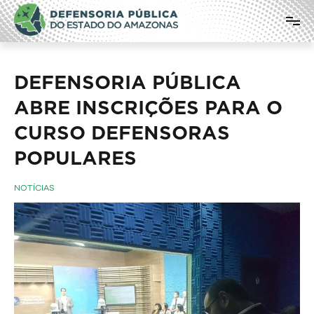
Pular
Defensoria Pública do Estado do
para
o
Amazonas
conteúdo
DEFENSORIA PÚBLICA
ABRE INSCRIÇÕES PARA O
CURSO DEFENSORAS
POPULARES
NOTÍCIAS