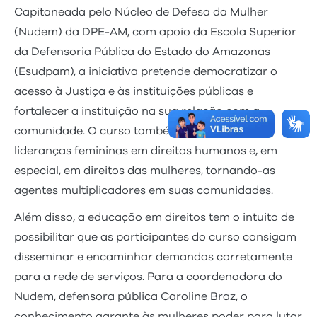
Capitaneada pelo Núcleo de Defesa da Mulher
(Nudem) da DPE-AM, com apoio da Escola Superior
da Defensoria Pública do Estado do Amazonas
(Esudpam), a iniciativa pretende democratizar o
acesso à Justiça e às instituições públicas e
fortalecer a instituição na sua relação com a
comunidade. O curso também busca formar
lideranças femininas em direitos humanos e, em
especial, em direitos das mulheres, tornando-as
agentes multiplicadores em suas comunidades.
Além disso, a educação em direitos tem o intuito de
possibilitar que as participantes do curso consigam
disseminar e encaminhar demandas corretamente
para a rede de serviços. Para a coordenadora do
Nudem, defensora pública Caroline Braz, o
conhecimento garante às mulheres poder para lutar