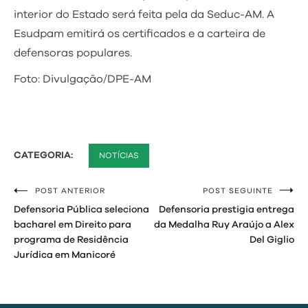
interior do Estado será feita pela da Seduc-AM. A
Esudpam emitirá os certificados e a carteira de
defensoras populares.
Foto: Divulgação/DPE-AM
CATEGORIA:
NOTÍCIAS
POST ANTERIOR
POST SEGUINTE
Navegação
Defensoria Pública seleciona
Defensoria prestigia entrega
de
bacharel em Direito para
da Medalha Ruy Araújo a Alex
programa de Residência
Del Giglio
Post
Jurídica em Manicoré