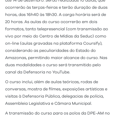
até 14 de dezembro. Serão realizadas 10 aulas, que
ocorrerão às terças-feiras e terão duração de duas
horas, das 16h40 às 18h30. A carga horária será de
20 horas. As aulas do curso ocorrerão em dois
formatos, tanto telepresencial (com transmissão ao
vivo por meio do Centro de Mídias da Seduc) como
on-line (aulas gravadas na plataforma Coursify),
considerando as peculiaridades do Estado do
Amazonas, permitindo maior alcance do curso. Nas
duas modalidades o curso será transmitido pelo
canal da Defensoria no YouTube.
O curso inclui, além de aulas teóricas, rodas de
conversas, mostra de filmes, exposições artísticas e
visitas à Defensoria Pública, delegacias de polícia,
Assembleia Legislativa e Câmara Municipal.
A transmissão do curso para os polos da DPE-AM no