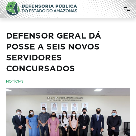
Pular
Defensoria Pública do Estado do
para
o
Amazonas
conteúdo
DEFENSOR GERAL DÁ
POSSE A SEIS NOVOS
SERVIDORES
CONCURSADOS
NOTÍCIAS