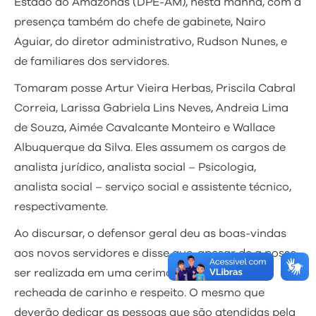
Estado do Amazonas (DPE-AM), nesta manhã, com a
presença também do chefe de gabinete, Nairo
Aguiar, do diretor administrativo, Rudson Nunes, e
de familiares dos servidores.
Tomaram posse Artur Vieira Herbas, Priscila Cabral
Correia, Larissa Gabriela Lins Neves, Andreia Lima
de Souza, Aimée Cavalcante Monteiro e Wallace
Albuquerque da Silva. Eles assumem os cargos de
analista jurídico, analista social – Psicologia,
analista social – serviço social e assistente técnico,
respectivamente.
Ao discursar, o defensor geral deu as boas-vindas
aos novos servidores e disse que, apesar de a posse
ser realizada em uma cerimônia simples, esta é
recheada de carinho e respeito. O mesmo que
deverão dedicar as pessoas que são atendidas pela