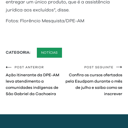
entregar um único produto, que é a assistência
jurídica aos excluídos”, disse.
Fotos: Florêncio Mesquista/DPE-AM
CATEGORIA:
NOTÍCIAS
POST ANTERIOR
POST SEGUINTE
Navegação
Ação itinerante da DPE-AM
Confira os cursos ofertados
de
leva atendimento a
pela Esudpam durante o mês
comunidades indígenas de
de julho e saiba como se
Post
São Gabriel da Cachoeira
inscrever