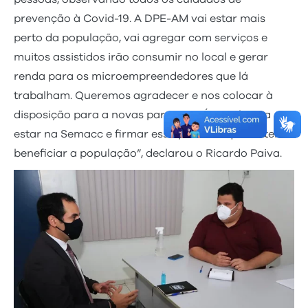
prevenção à Covid-19. A DPE-AM vai estar mais
perto da população, vai agregar com serviços e
muitos assistidos irão consumir no local e gerar
renda para os microempreendedores que lá
trabalham. Queremos agradecer e nos colocar à
disposição para a novas parcerias. É uma honra
estar na Semacc e firmar essa parceria que só tem a
beneficiar a população”, declarou o Ricardo Paiva.