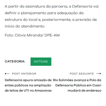
A partir da assinatura da parceria, a Defensoria vai
definir o planejamento para adequação da
estrutura do local e, posteriormente, a previsão de
início do atendimento.
Foto: Clóvis Miranda/ DPE-AM
CATEGORIA:
NOTÍCIAS
POST ANTERIOR
POST SEGUINTE
Navegação
Defensoria apura omissão de
Rio Solimões avança e Polo da
de
entes públicos na ampliação
Defensoria Pública em Coari
de leitos de UTI no Amazonas
mudará de endereço
Post