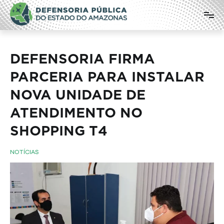
Pular
Defensoria Pública do Estado do
para
o
Amazonas
conteúdo
DEFENSORIA FIRMA
PARCERIA PARA INSTALAR
NOVA UNIDADE DE
ATENDIMENTO NO
SHOPPING T4
NOTÍCIAS