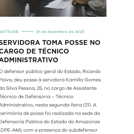
NOTÍCIAS
21 de dezembro de 2020
SERVIDORA TOMA POSSE NO
CARGO DE TÉCNICO
ADMINISTRATIVO
O defensor público geral do Estado, Ricardo
Paiva, deu posse à servidora Kamilla Gomes
da Silva Pessoa, 25, no cargo de Assistente
Técnico de Defensoria – Técnico
Administrativo, nesta segunda-feira (21). A
cerimônia de posse foi realizada na sede da
Defensoria Pública do Estado do Amazonas
(DPE-AM), com a presença do subdefensor