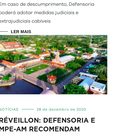
Em caso de descumprimento, Defensoria
poderá adotar medidas judiciais e
extrajudiciais cabíveis
LER MAIS
NOTÍCIAS
28 de dezembro de 2020
RÉVEILLON: DEFENSORIA E
MPE-AM RECOMENDAM