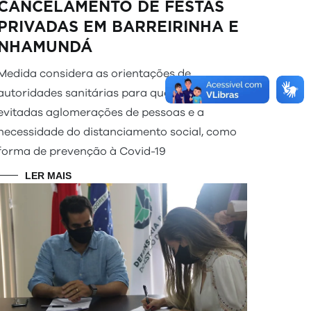
CANCELAMENTO DE FESTAS
PRIVADAS EM BARREIRINHA E
NHAMUNDÁ
Medida considera as orientações de
autoridades sanitárias para que sejam
evitadas aglomerações de pessoas e a
necessidade do distanciamento social, como
forma de prevenção à Covid-19
LER MAIS