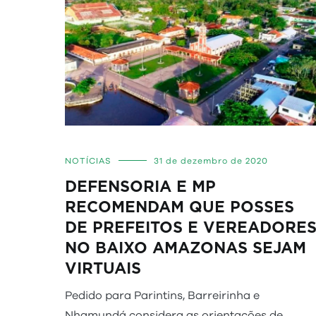
NOTÍCIAS
31 de dezembro de 2020
DEFENSORIA E MP
RECOMENDAM QUE POSSES
DE PREFEITOS E VEREADORE
NO BAIXO AMAZONAS SEJAM
VIRTUAIS
Pedido para Parintins, Barreirinha e
Nhamundá considera as orientações de