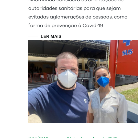
autoridades sanitárias para que sejam
evitadas aglomerações de pessoas, como
forma de prevenção à Covid-19
LER MAIS