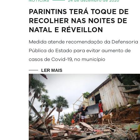
NOTÍCIAS
24 de dezembro de 2020
PARINTINS TERÁ TOQUE DE
RECOLHER NAS NOITES DE
NATAL E RÉVEILLON
Medida atende recomendação da Defensoria
Pública do Estado para evitar aumento de
casos de Covid-19, no município
LER MAIS