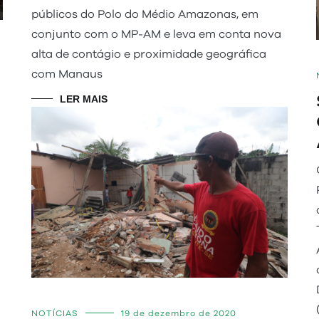
públicos do Polo do Médio Amazonas, em
conjunto com o MP-AM e leva em conta nova
alta de contágio e proximidade geográfica
com Manaus
LER MAIS
NOTÍCIAS
19 de dezembro de 2020