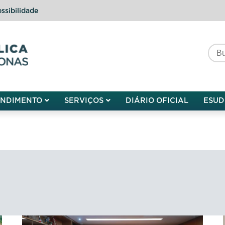
ssibilidade
do do Amazonas
ENDIMENTO
SERVIÇOS
DIÁRIO OFICIAL
ESUD