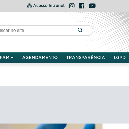
Instagram
Facebook
YouTube
Acesso Intranet
PAM
AGENDAMENTO
TRANSPARÊNCIA
LGPD