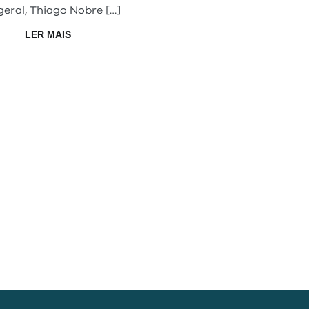
geral, Thiago Nobre […]
LER MAIS