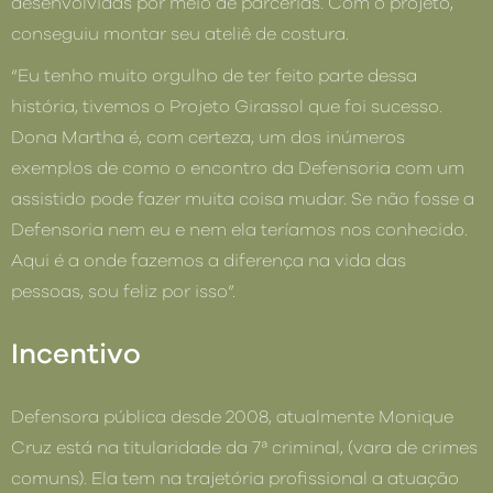
desenvolvidas por meio de parcerias. Com o projeto,
conseguiu montar seu ateliê de costura.
“Eu tenho muito orgulho de ter feito parte dessa
história, tivemos o Projeto Girassol que foi sucesso.
Dona Martha é, com certeza, um dos inúmeros
exemplos de como o encontro da Defensoria com um
assistido pode fazer muita coisa mudar. Se não fosse a
Defensoria nem eu e nem ela teríamos nos conhecido.
Aqui é a onde fazemos a diferença na vida das
pessoas, sou feliz por isso”.
Incentivo
Defensora pública desde 2008, atualmente Monique
Cruz está na titularidade da 7ª criminal, (vara de crimes
comuns). Ela tem na trajetória profissional a atuação