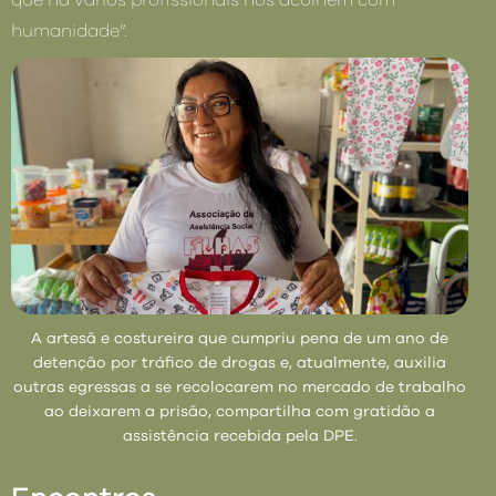
que há vários profissionais nos acolhem com
humanidade”.
A artesã e costureira que cumpriu pena de um ano de
detenção por tráfico de drogas e, atualmente, auxilia
outras egressas a se recolocarem no mercado de trabalho
ao deixarem a prisão, compartilha com gratidão a
assistência recebida pela DPE.