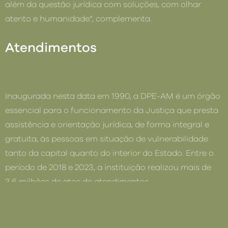
além da questão jurídica com soluções, com olhar
atento e humanidade”, complementa.
Atendimentos
Inaugurada nesta data em 1990, a DPE-AM é um órgão
essencial para o funcionamento da Justiça que presta
assistência e orientação jurídica, de forma integral e
gratuita, às pessoas em situação de vulnerabilidade
tanto da capital quanto do interior do Estado. Entre o
período de 2018 e 2023, a instituição realizou mais de
3,6 milhões de atos de atendimentos.
Dos mais 3,6 milhões de atos de atendimentos, a
Defensoria realizou mais de 769 mil atendimentos na